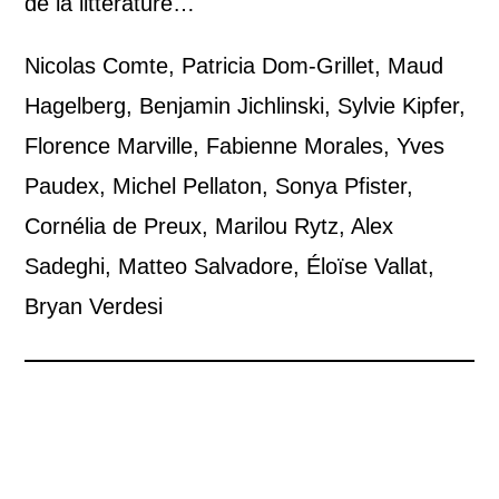
de la littérature…
Nicolas Comte, Patricia Dom-Grillet, Maud
Hagelberg, Benjamin Jichlinski, Sylvie Kipfer,
Florence Marville, Fabienne Morales, Yves
Paudex, Michel Pellaton, Sonya Pfister,
Cornélia de Preux, Marilou Rytz, Alex
Sadeghi, Matteo Salvadore, Éloïse Vallat,
Bryan Verdesi